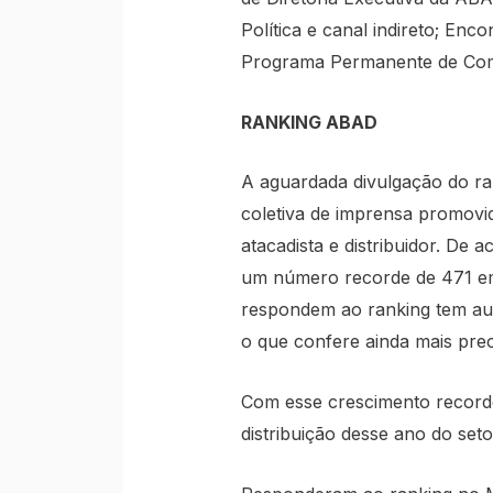
Política e canal indireto; 
Programa Permanente de Comb
RANKING ABAD
A aguardada divulgação do r
coletiva de imprensa promovi
atacadista e distribuidor. De 
um número recorde de 471 e
respondem ao ranking tem au
o que confere ainda mais prec
Com esse crescimento recorde
distribuição desse ano do set