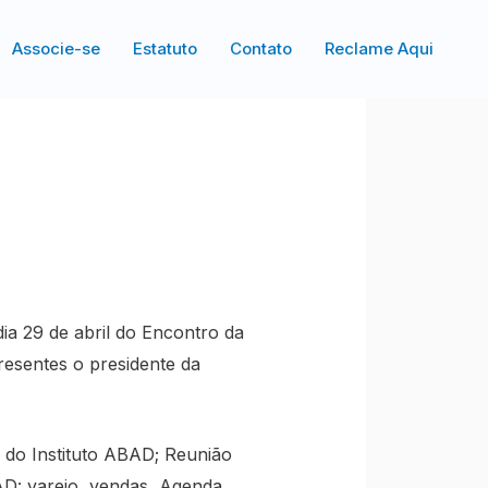
Associe-se
Estatuto
Contato
Reclame Aqui
ia 29 de abril do Encontro da
resentes o presidente da
 do Instituto ABAD; Reunião
AD: varejo, vendas, Agenda