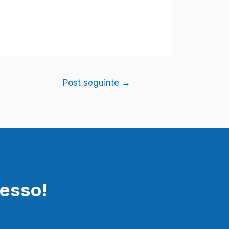
Post seguinte
→
cesso!