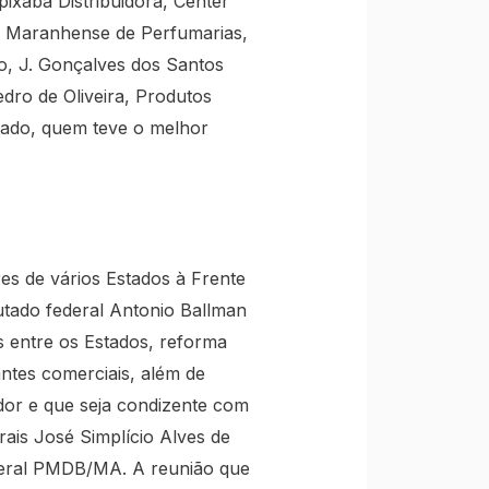
xaba Distribuidora, Center
. Maranhense de Perfumarias,
io, J. Gonçalves dos Santos
dro de Oliveira, Produtos
tado, quem teve o melhor
s de vários Estados à Frente
utado federal Antonio Ballman
ais entre os Estados, reforma
antes comerciais, além de
uidor e que seja condizente com
ais José Simplício Alves de
ederal PMDB/MA. A reunião que