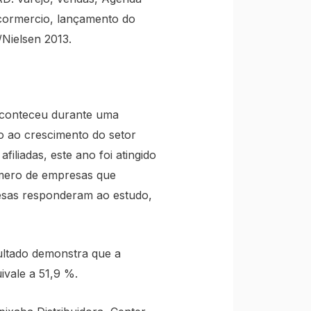
cormercio, lançamento do
Nielsen 2013.
aconteceu durante uma
o ao crescimento do setor
iliadas, este ano foi atingido
mero de empresas que
esas responderam ao estudo,
ultado demonstra que a
ivale a 51,9 %.