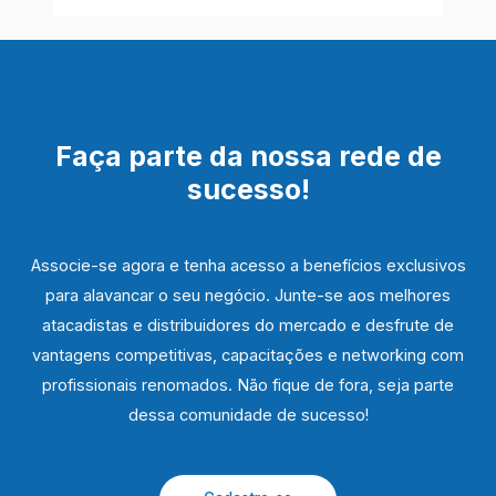
Faça parte da nossa rede de
sucesso!
Associe-se agora e tenha acesso a benefícios exclusivos
para alavancar o seu negócio. Junte-se aos melhores
atacadistas e distribuidores do mercado e desfrute de
vantagens competitivas, capacitações e networking com
profissionais renomados. Não fique de fora, seja parte
dessa comunidade de sucesso!