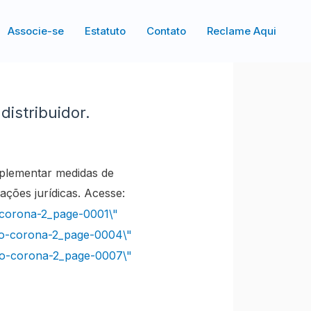
Associe-se
Estatuto
Contato
Reclame Aqui
distribuidor.
mplementar medidas de
ções jurídicas. Acesse: