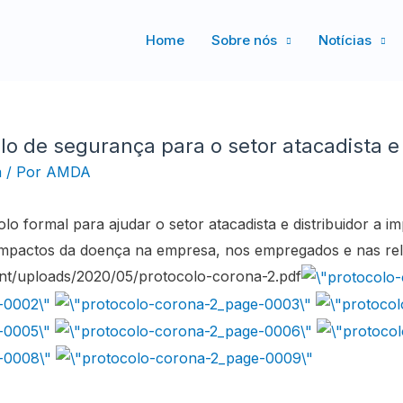
Home
Sobre nós
Notícias
o de segurança para o setor atacadista e 
a
/ Por
AMDA
 formal para ajudar o setor atacadista e distribuidor a i
 impactos da doença na empresa, nos empregados e nas rela
nt/uploads/2020/05/protocolo-corona-2.pdf