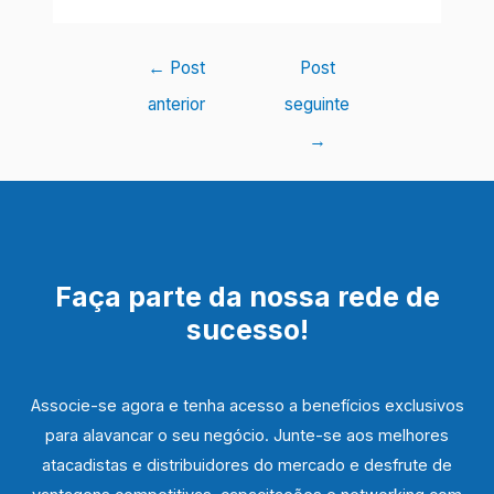
Navegação
←
Post
Post
de
anterior
seguinte
Post
→
Faça parte da nossa rede de
sucesso!
Associe-se agora e tenha acesso a benefícios exclusivos
para alavancar o seu negócio. Junte-se aos melhores
atacadistas e distribuidores do mercado e desfrute de