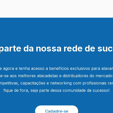
parte da nossa rede de su
e agora e tenha acesso a benefícios exclusivos para alava
e-se aos melhores atacadistas e distribuidores do mercado
petitivas, capacitações e networking com profissionais 
fique de fora, seja parte dessa comunidade de sucesso!
Cadastre-se