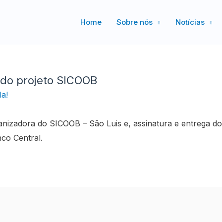
Home
Sobre nós
Notícias
 do projeto SICOOB
a!
izadora do SICOOB – São Luis e, assinatura e entrega do
co Central.