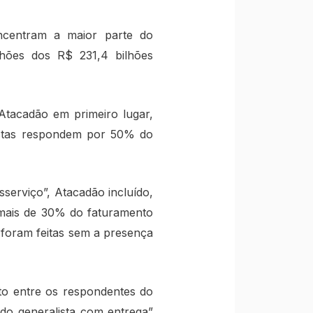
ncentram a maior parte do
lhões dos R$ 231,4 bilhões
tacadão em primeiro lugar,
distas respondem por 50% do
serviço”, Atacadão incluído,
(mais de 30% do faturamento
 foram feitas sem a presença
nto entre os respondentes do
do generalista com entrega”