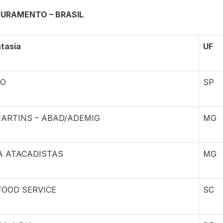
TURAMENTO – BRASIL
tasia
UF
ÃO
SP
ARTINS – ABAD/ADEMIG
MG
 ATACADISTAS
MG
FOOD SERVICE
SC