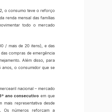
2, o consumo teve o reforço
da renda mensal das famílias
 movimentar todo o mercado
 / mais de 20 itens), e das
o das compras de emergência
nejamento. Além disso, para
15 anos, o consumidor que se
ercearil nacional – mercado
8º ano consecutivo
em que
 mais representativa desde
3%. Os números reforçam a