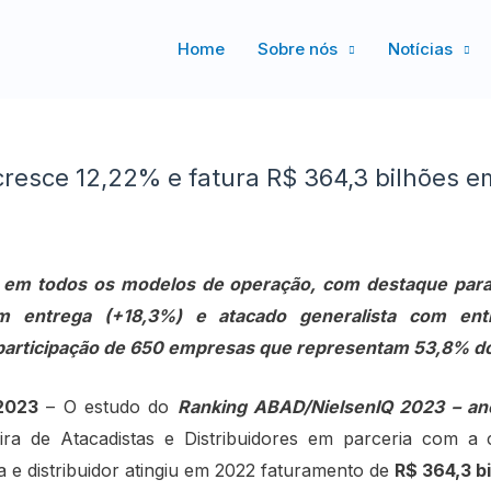
Home
Sobre nós
Notícias
 cresce 12,22% e fatura R$ 364,3 bilhões 
 em todos os modelos de operação, com destaque para
com entrega (+18,3%) e atacado generalista com ent
participação de 650 empresas que representam 53,8% do
2023
– O estudo do
Ranking ABAD/NielsenIQ 2023 – a
ra de Atacadistas e Distribuidores em parceria com a c
a e distribuidor atingiu em 2022 faturamento de
R$ 364,3 b