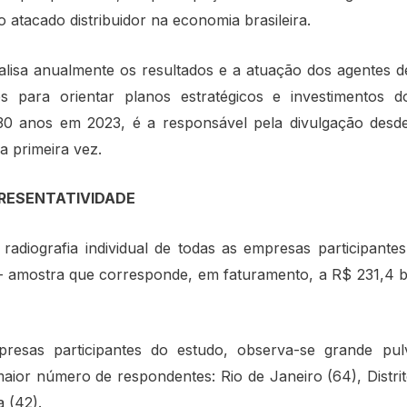
 atacado distribuidor na economia brasileira.
isa anualmente os resultados e a atuação dos agentes de 
s para orientar planos estratégicos e investimentos do
 30 anos em 2023, é a responsável pela divulgação desd
a primeira vez.
RESENTATIVIDADE
adiografia individual de todas as empresas participante
 amostra que corresponde, em faturamento, a R$ 231,4 
esas participantes do estudo, observa-se grande pulv
aior número de respondentes: Rio de Janeiro (64), Distrito
 (42).