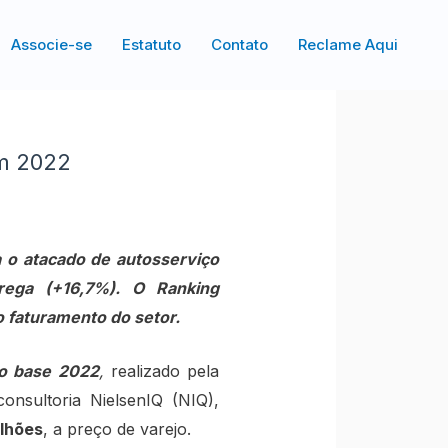
Associe-se
Estatuto
Contato
Reclame Aqui
em 2022
 o atacado de autosserviço
rega (+16,7%). O Ranking
 faturamento do setor.
no base 2022
,
realizado pela
onsultoria NielsenIQ (NIQ),
ilhões
, a preço de varejo.