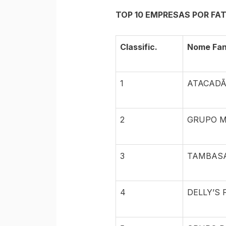
TOP 10 EMPRESAS POR FA
Classific.
Nome Fan
1
ATACAD
2
GRUPO M
3
TAMBASA
4
DELLY’S 