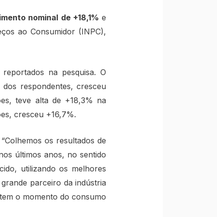
imento nominal de +18,1%
e
reços ao Consumidor (INPC),
reportados na pesquisa. O
l dos respondentes, cresceu
hões, teve alta de +18,3% na
ões, cresceu +16,7%.
 “Colhemos os resultados de
os últimos anos, no sentido
cido, utilizando os melhores
grande parceiro da indústria
fletem o momento do consumo