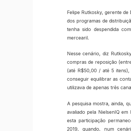
Felipe Rutkosky, gerente d
dos programas de distribuiç
tenha sido despendida com
mercearil.
Nesse cenário, diz Rutkosk
compras de reposição (entr
(até R$50,00 / até 5 itens
conseguir equilibrar as con
utilizava de apenas três can
A pesquisa mostra, ainda, 
avaliado pela NielsenIQ em 
esta participação permane
2019, quando, num cenári