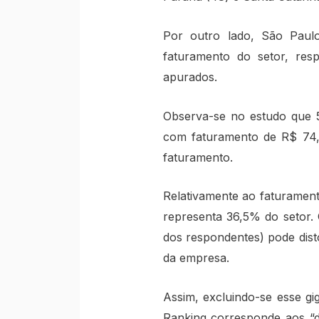
Por outro lado, São Paul
faturamento do setor, res
apurados.
Observa-se no estudo que 
com faturamento de R$ 74,4
faturamento.
Relativamente ao faturament
representa 36,5% do setor.
dos respondentes) pode dist
da empresa.
Assim, excluindo-se esse gi
Ranking corresponde aos “d