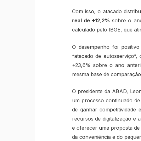
Com isso, o atacado distrib
real de +12,2%
sobre o ano
calculado pelo IBGE, que at
O desempenho foi positiv
“atacado de autosserviço”,
+23,6%
sobre o ano anteri
mesma base de comparação; 
O presidente da ABAD, Leon
um processo continuado de 
de ganhar competitividade e
recursos de digitalização e
e oferecer uma proposta de
da conveniência e do pequen