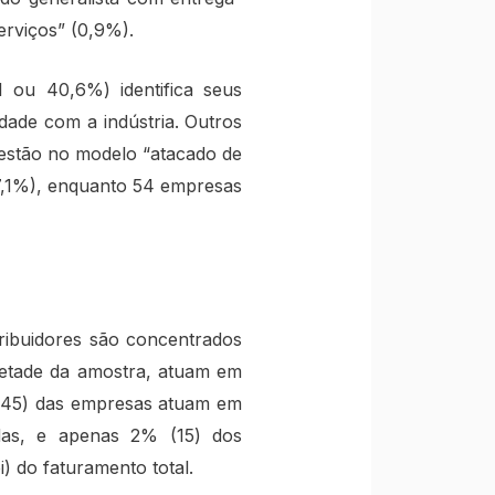
serviços” (0,9%).
 ou 40,6%) identifica seus
dade com a indústria. Outros
 estão no modelo “atacado de
(7,1%), enquanto 54 empresas
tribuidores são concentrados
metade da amostra, atuam em
 (45) das empresas atuam em
das, e apenas 2% (15) dos
 do faturamento total.