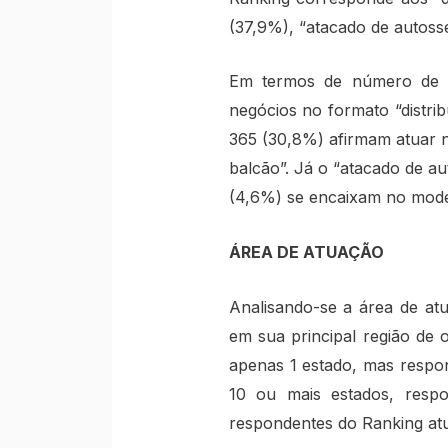
(37,9%), “atacado de autoss
Em termos de número de em
negócios no formato “distri
365 (30,8%) afirmam atuar n
balcão”. Já o “atacado de a
(4,6%) se encaixam no model
ÁREA DE ATUAÇÃO
Analisando-se a área de atu
em sua principal região de
apenas 1 estado, mas respo
10 ou mais estados, resp
respondentes do Ranking atu