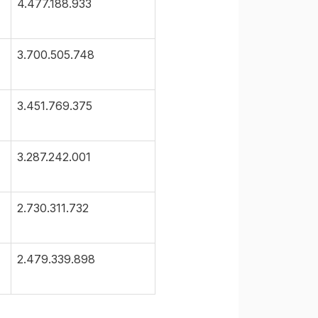
4.477.188.933
3.700.505.748
3.451.769.375
3.287.242.001
2.730.311.732
2.479.339.898