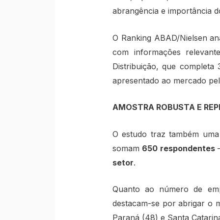
abrangência e importância do
O Ranking ABAD/Nielsen anal
com informações relevante
Distribuição, que completa
apresentado ao mercado pel
AMOSTRA ROBUSTA E REP
O estudo traz também uma r
somam
650 respondentes
–
setor
.
Quanto ao número de empr
destacam-se por abrigar o m
Paraná (48) e Santa Catarina