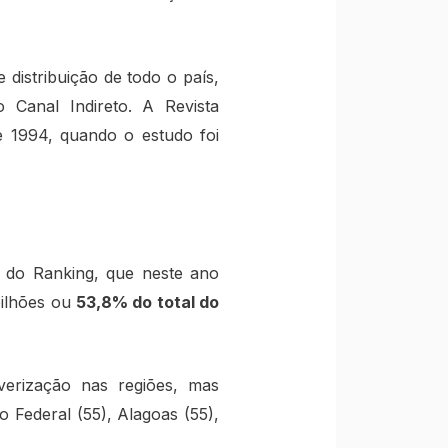
distribuição de todo o país,
 Canal Indireto. A Revista
e 1994, quando o estudo foi
s do Ranking, que neste ano
bilhões ou
53,8% do total do
erização nas regiões, mas
 Federal (55), Alagoas (55),