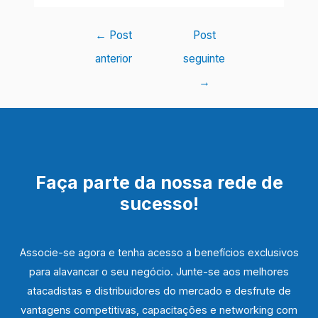
Navegação
←
Post
Post
de
anterior
seguinte
Post
→
Faça parte da nossa rede de
sucesso!
Associe-se agora e tenha acesso a benefícios exclusivos
para alavancar o seu negócio. Junte-se aos melhores
atacadistas e distribuidores do mercado e desfrute de
vantagens competitivas, capacitações e networking com