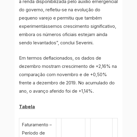
à renda disponibilizada pelo auxílio emergencial
do governo, refletiu-se na evolução do
pequeno varejo e permitiu que também
experimentássemos crescimento significativo,
embora os números oficiais estejam ainda
sendo levantados”, conclui Severini.
Em termos deflacionados, os dados de
dezembro mostram crescimento de +2,16% na
comparação com novembro e de +0,50%
frente a dezembro de 2019. No acumulado do
ano, o avanço aferido foi de +1,14%.
Tabela
Faturamento –
Período de