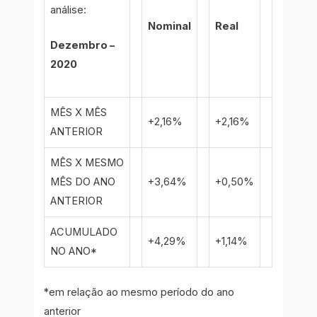
análise:
Nominal
Real
Dezembro –
2020
MÊS X MÊS
+2,16%
+2,16%
ANTERIOR
MÊS X MESMO
MÊS DO ANO
+3,64%
+0,50%
ANTERIOR
ACUMULADO
+4,29%
+1,14%
NO ANO*
*em relação ao mesmo período do ano
anterior