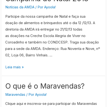
Notícias da AMDA
/ Por
Ayoola!
Participe da nossa campanha de Natal e faça sua
doação de alimentos e brinquedos até o dia 12 /12/13. A
diretoria da AMDA irá entregar no 21/12/13 todas
as doações na Creche Escola Alegria de Viver no
Coroadinho e também no CONDCESP. Traga sua doação
para a sede da AMDA. Endereço: Rua Noventa e Nove, nº
02, Loja 06, Bairro Vinhais. …
Campanha
Leia mais »
de
Natal
O que é o Maravendas?
2013
Maravendas
/ Por
Ayoola!
Clique aqui e inscreva-se para participar do Maravendas